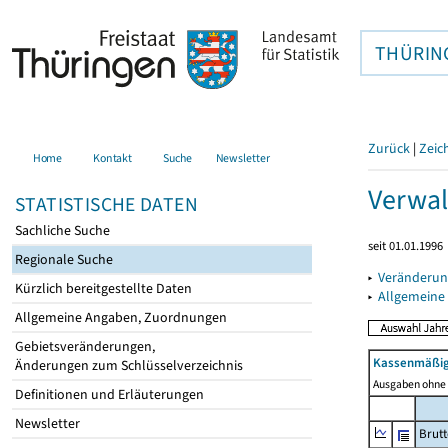
THÜRIN
Zurück
|
Zeic
Home
Kontakt
Suche
Newsletter
Verwal
STATISTISCHE DATEN
Sachliche Suche
seit 01.01.1996
Regionale Suche
▸
Veränderun
Kürzlich bereitgestellte Daten
▸
Allgemeine
Allgemeine Angaben, Zuordnungen
Gebietsveränderungen,
Kassenmäßig
Änderungen zum Schlüsselverzeichnis
Ausgaben ohne 
Definitionen und Erläuterungen
Newsletter
Brut