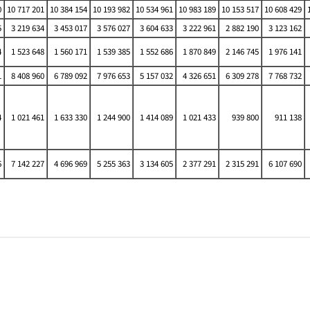
0
10 717 201
10 384 154
10 193 982
10 534 961
10 983 189
10 153 517
10 608 429
5
3 219 634
3 453 017
3 576 027
3 604 633
3 222 961
2 882 190
3 123 162
4
1 523 648
1 560 171
1 539 385
1 552 686
1 870 849
2 146 745
1 976 141
1
8 408 960
6 789 092
7 976 653
5 157 032
4 326 651
6 309 278
7 768 732
4
1 021 461
1 633 330
1 244 900
1 414 089
1 021 433
939 800
911 138
6
7 142 227
4 696 969
5 255 363
3 134 605
2 377 291
2 315 291
6 107 690