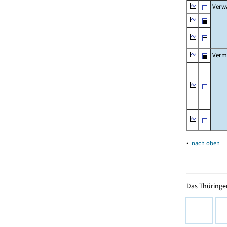
Verw
Verm
▴
nach oben
Das Thüringer