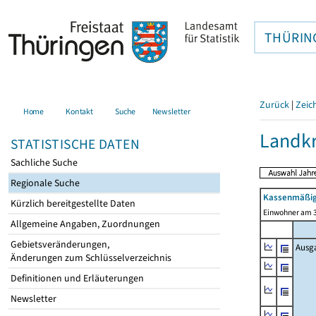
THÜRIN
Zurück
|
Zeic
Home
Kontakt
Suche
Newsletter
Landkr
STATISTISCHE DATEN
Sachliche Suche
Regionale Suche
Kassenmäßig
Kürzlich bereitgestellte Daten
Einwohner am 3
Allgemeine Angaben, Zuordnungen
Gebietsveränderungen,
Ausg
Änderungen zum Schlüsselverzeichnis
Definitionen und Erläuterungen
Newsletter