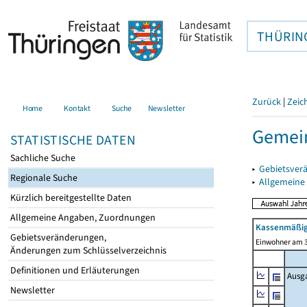
THÜRIN
Zurück
|
Zeic
Home
Kontakt
Suche
Newsletter
Gemein
STATISTISCHE DATEN
Sachliche Suche
▸
Gebietsver
Regionale Suche
▸
Allgemeine
Kürzlich bereitgestellte Daten
Allgemeine Angaben, Zuordnungen
Kassenmäßig
Gebietsveränderungen,
Einwohner am 3
Änderungen zum Schlüsselverzeichnis
Definitionen und Erläuterungen
Ausg
Newsletter