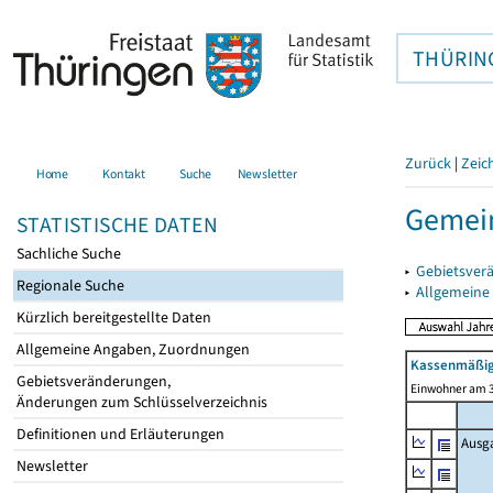
THÜRIN
Zurück
|
Zeic
Home
Kontakt
Suche
Newsletter
Gemei
STATISTISCHE DATEN
Sachliche Suche
▸
Gebietsver
Regionale Suche
▸
Allgemeine
Kürzlich bereitgestellte Daten
Allgemeine Angaben, Zuordnungen
Kassenmäßig
Gebietsveränderungen,
Einwohner am 3
Änderungen zum Schlüsselverzeichnis
Definitionen und Erläuterungen
Ausg
Newsletter