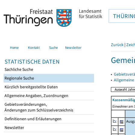
THÜRIN
Zurück
|
Zeic
Home
Kontakt
Suche
Newsletter
Gemei
STATISTISCHE DATEN
Sachliche Suche
▸
Gebietsver
Regionale Suche
▸
Allgemeine
Kürzlich bereitgestellte Daten
Allgemeine Angaben, Zuordnungen
Kassenmäßig
Gebietsveränderungen,
Einwohner am 3
Änderungen zum Schlüsselverzeichnis
Definitionen und Erläuterungen
Ausg
Newsletter