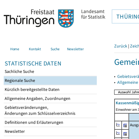
THÜRIN
Zurück
|
Zeic
Home
Kontakt
Suche
Newsletter
Gemei
STATISTISCHE DATEN
Sachliche Suche
▸
Gebietsver
Regionale Suche
▸
Allgemeine
Kürzlich bereitgestellte Daten
Allgemeine Angaben, Zuordnungen
Kassenmäßig
Gebietsveränderungen,
Einwohner am 3
Änderungen zum Schlüsselverzeichnis
Definitionen und Erläuterungen
Ausg
Newsletter