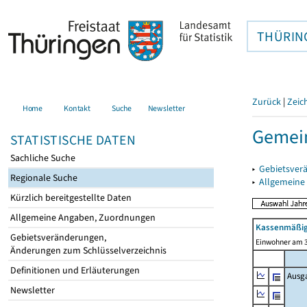
THÜRIN
Zurück
|
Zeic
Home
Kontakt
Suche
Newsletter
Gemei
STATISTISCHE DATEN
Sachliche Suche
▸
Gebietsver
Regionale Suche
▸
Allgemeine
Kürzlich bereitgestellte Daten
Allgemeine Angaben, Zuordnungen
Kassenmäßig
Gebietsveränderungen,
Einwohner am 3
Änderungen zum Schlüsselverzeichnis
Definitionen und Erläuterungen
Ausg
Newsletter