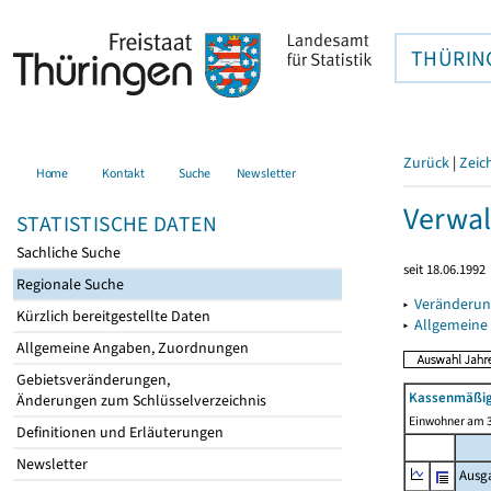
THÜRIN
Zurück
|
Zeic
Home
Kontakt
Suche
Newsletter
Verwal
STATISTISCHE DATEN
Sachliche Suche
seit 18.06.1992
Regionale Suche
▸
Veränderun
Kürzlich bereitgestellte Daten
▸
Allgemeine
Allgemeine Angaben, Zuordnungen
Gebietsveränderungen,
Kassenmäßig
Änderungen zum Schlüsselverzeichnis
Einwohner am 3
Definitionen und Erläuterungen
Newsletter
Ausg