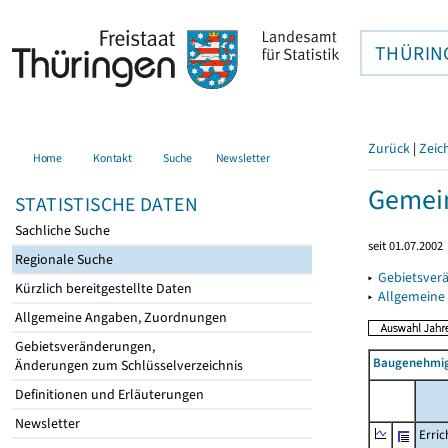
THÜRIN
Zurück
|
Zeic
Home
Kontakt
Suche
Newsletter
Gemein
STATISTISCHE DATEN
Sachliche Suche
seit 01.07.2002
Regionale Suche
▸
Gebietsver
Kürzlich bereitgestellte Daten
▸
Allgemeine
Allgemeine Angaben, Zuordnungen
Gebietsveränderungen,
Baugenehmig
Änderungen zum Schlüsselverzeichnis
Definitionen und Erläuterungen
Newsletter
Erric