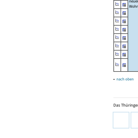
neue
Wohn
▴
nach oben
Das Thüringer