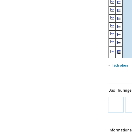
▴
nach oben
Das Thüringer
Informationen