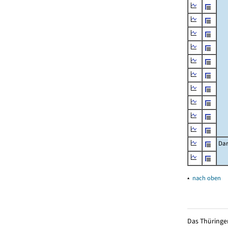
Dar
▴
nach oben
Das Thüringer