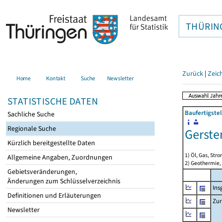
THÜRIN
Zurück
|
Zeic
Home
Kontakt
Suche
Newsletter
STATISTISCHE DATEN
Baufertigste
Sachliche Suche
Regionale Suche
Gerste
Kürzlich bereitgestellte Daten
1) Öl, Gas, Stro
Allgemeine Angaben, Zuordnungen
2) Geothermie,
Gebietsveränderungen,
Änderungen zum Schlüsselverzeichnis
Ins
Definitionen und Erläuterungen
Zur
Newsletter