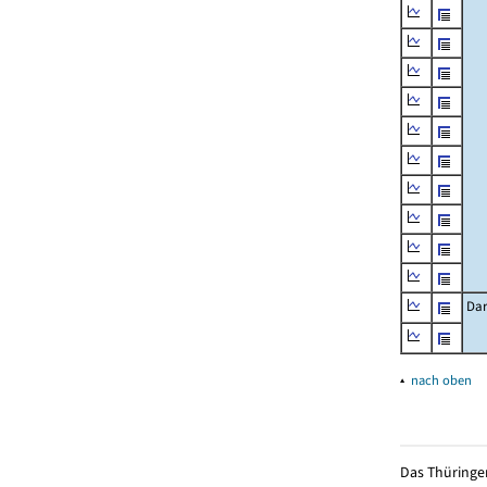
Dar
▴
nach oben
Das Thüringer