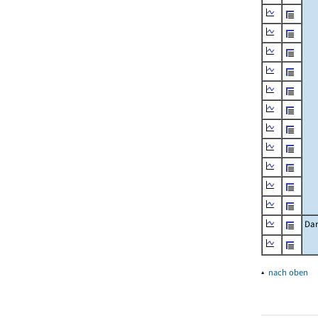
Dar
▴
nach oben