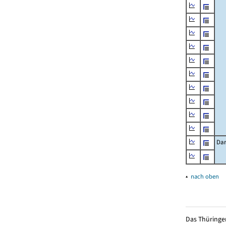
Dar
▴
nach oben
Das Thüringer