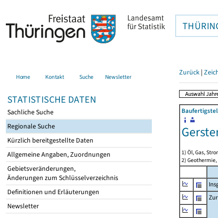
THÜRIN
Zurück
|
Zeic
Home
Kontakt
Suche
Newsletter
STATISTISCHE DATEN
Baufertigste
Sachliche Suche
Regionale Suche
Gerste
Kürzlich bereitgestellte Daten
1) Öl, Gas, Stro
Allgemeine Angaben, Zuordnungen
2) Geothermie,
Gebietsveränderungen,
Änderungen zum Schlüsselverzeichnis
Ins
Definitionen und Erläuterungen
Zur
Newsletter