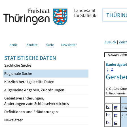
THÜRIN
Zurück
|
Zeic
Home
Kontakt
Suche
Newsletter
STATISTISCHE DATEN
Baufertigste
Sachliche Suche
Regionale Suche
Gerste
Kürzlich bereitgestellte Daten
1) Öl, Gas, Stro
Allgemeine Angaben, Zuordnungen
2) Geothermie,
Gebietsveränderungen,
Änderungen zum Schlüsselverzeichnis
Ins
Definitionen und Erläuterungen
Zur
Newsletter