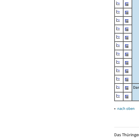
Dar
▴
nach oben
Das Thüringer