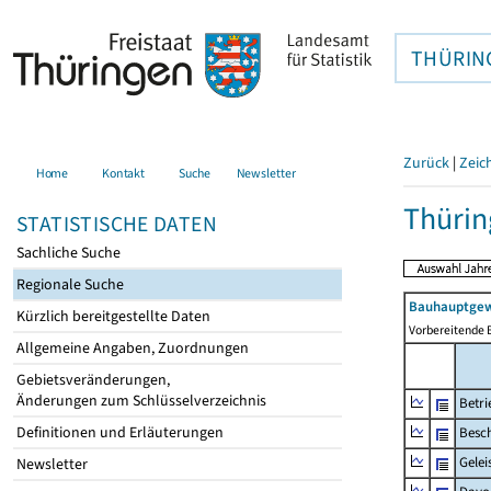
THÜRIN
Zurück
|
Zeic
Home
Kontakt
Suche
Newsletter
Thürin
STATISTISCHE DATEN
Sachliche Suche
Regionale Suche
Bauhauptgew
Kürzlich bereitgestellte Daten
Vorbereitende 
Allgemeine Angaben, Zuordnungen
Gebietsveränderungen,
Änderungen zum Schlüsselverzeichnis
Betri
Definitionen und Erläuterungen
Besch
Gelei
Newsletter