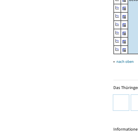
▴
nach oben
Das Thüringer
Informationen