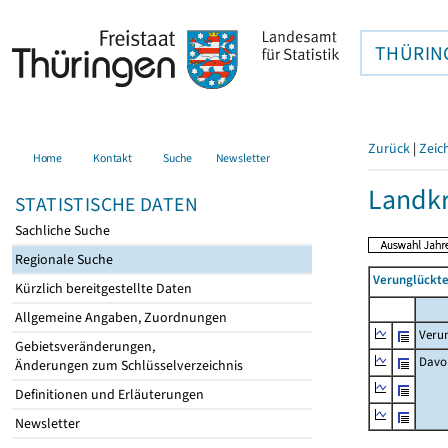
THÜRIN
Zurück
|
Zeic
Home
Kontakt
Suche
Newsletter
Landkr
STATISTISCHE DATEN
Sachliche Suche
Regionale Suche
Verunglückte
Kürzlich bereitgestellte Daten
Allgemeine Angaben, Zuordnungen
Veru
Gebietsveränderungen,
Davo
Änderungen zum Schlüsselverzeichnis
Definitionen und Erläuterungen
Newsletter