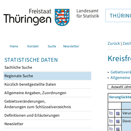
THÜRIN
Zurück
|
Zeic
Home
Kontakt
Suche
Newsletter
Kreisfr
STATISTISCHE DATEN
Sachliche Suche
▸
Gebietsverä
Regionale Suche
▸
Allgemeine
Kürzlich bereitgestellte Daten
Allgemeine Angaben, Zuordnungen
Verunglückte
Gebietsveränderungen,
Änderungen zum Schlüsselverzeichnis
Veru
Definitionen und Erläuterungen
Davo
Newsletter