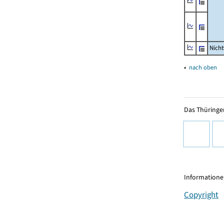
Nich
▴
nach oben
Das Thüringer
Informationen
Copyright