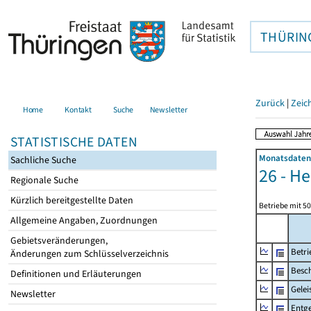
THÜRIN
Zurück
|
Zeic
Home
Kontakt
Suche
Newsletter
STATISTISCHE DATEN
Monatsdaten 
Sachliche Suche
26 - H
Regionale Suche
Kürzlich bereitgestellte Daten
Betriebe mit 5
Allgemeine Angaben, Zuordnungen
Gebietsveränderungen,
Betri
Änderungen zum Schlüsselverzeichnis
Besch
Definitionen und Erläuterungen
Gelei
Newsletter
Entge