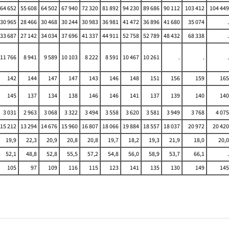
64 652
55 608
64 502
67 940
72 320
81 892
94 230
89 686
90 112
103 412
104 449
30 965
28 466
30 468
30 244
30 983
36 981
41 472
36 896
41 680
35 074
.
33 687
27 142
34 034
37 696
41 337
44 911
52 758
52 789
48 432
68 338
.
11 766
8 941
9 589
10 103
8 222
8 591
10 467
10 261
.
.
.
142
144
147
147
143
146
148
151
156
159
165
145
137
134
138
146
146
141
137
139
140
140
3 031
2 963
3 068
3 322
3 494
3 558
3 620
3 581
3 949
3 768
4 075
15 212
13 294
14 676
15 960
16 807
18 066
19 884
18 557
18 037
20 972
20 420
19,9
22,3
20,9
20,8
20,8
19,7
18,2
19,3
21,9
18,0
20,0
52,1
48,8
52,8
55,5
57,2
54,8
56,0
58,9
53,7
66,1
.
105
97
109
116
115
123
141
135
130
149
145