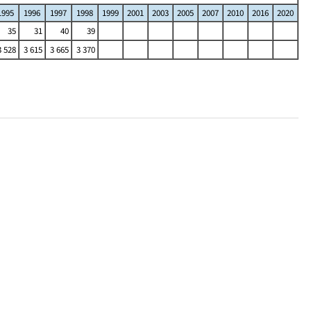
1995
1996
1997
1998
1999
2001
2003
2005
2007
2010
2016
2020
35
31
40
39
3 528
3 615
3 665
3 370