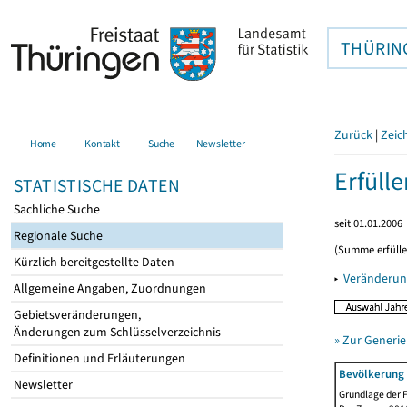
THÜRIN
Zurück
|
Zeic
Home
Kontakt
Suche
Newsletter
Erfüll
STATISTISCHE DATEN
Sachliche Suche
seit 01.01.2006
Regionale Suche
(Summe erfüll
Kürzlich bereitgestellte Daten
▸
Veränderun
Allgemeine Angaben, Zuordnungen
Gebietsveränderungen,
Änderungen zum Schlüsselverzeichnis
» Zur Generie
Definitionen und Erläuterungen
Bevölkerung 
Newsletter
Grundlage der F