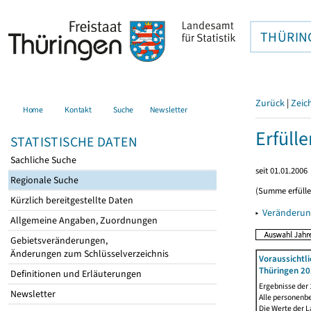
THÜRIN
Zurück
|
Zeic
Home
Kontakt
Suche
Newsletter
Erfüll
STATISTISCHE DATEN
Sachliche Suche
seit 01.01.2006
Regionale Suche
(Summe erfüll
Kürzlich bereitgestellte Daten
▸
Veränderun
Allgemeine Angaben, Zuordnungen
Gebietsveränderungen,
Änderungen zum Schlüsselverzeichnis
Voraussichtl
Thüringen 20
Definitionen und Erläuterungen
Ergebnisse der
Newsletter
Alle personenb
Die Werte der 