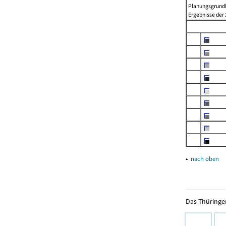
Planungsgrundla
Ergebnisse der 2
▴
nach oben
Das Thüringer