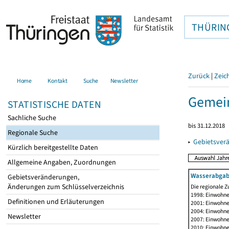
THÜRIN
Zurück
|
Zeic
Home
Kontakt
Suche
Newsletter
Gemein
STATISTISCHE DATEN
Sachliche Suche
bis 31.12.2018
Regionale Suche
▸
Gebietsver
Kürzlich bereitgestellte Daten
Allgemeine Angaben, Zuordnungen
Wasserabgab
Gebietsveränderungen,
Änderungen zum Schlüsselverzeichnis
Die regionale Z
1998: Einwohne
Definitionen und Erläuterungen
2001: Einwohne
2004: Einwohne
Newsletter
2007: Einwohne
2010: Einwohne