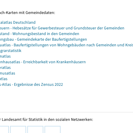
Fach-Karten mit Gemeindedaten:
alatlas Deutschland
euern - Hebesätze für Gewerbesteuer und Grundsteuer der Gemeinden
stand - Wohnungsbestand in den Gemeinden
gsbau - Gemeindekarte der Baufertigstellungen
atlas - Baufertigstellungen von Wohngebäuden nach Gemeinden und Krei
grarstatistik
natlas
nhausatlas - Erreichbarkeit von Krankenhäusern
ratlas
musatlas
atlas
-Atlas - Ergebnisse des Zensus 2022
 Landesamt für Statistik in den sozialen Netzwerken: