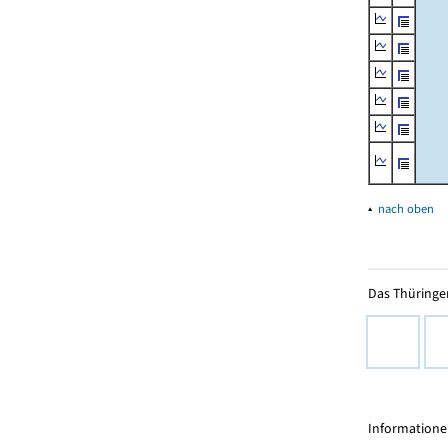
▴
nach oben
Das Thüringer
Informationen