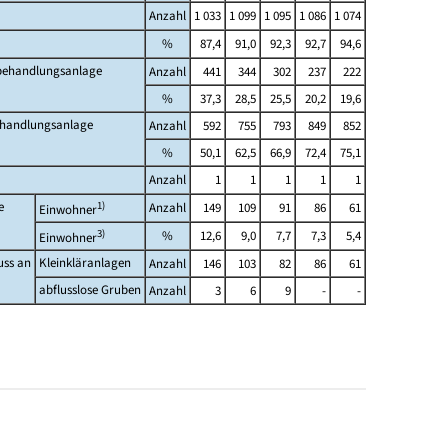
Anzahl
1 033
1 099
1 095
1 086
1 074
%
87,4
91,0
92,3
92,7
94,6
rbehandlungsanlage
Anzahl
441
344
302
237
222
%
37,3
28,5
25,5
20,2
19,6
ehandlungsanlage
Anzahl
592
755
793
849
852
%
50,1
62,5
66,9
72,4
75,1
Anzahl
1
1
1
1
1
e
1)
Anzahl
149
109
91
86
61
Einwohner
3)
%
12,6
9,0
7,7
7,3
5,4
Einwohner
uss an
Kleinkläranlagen
Anzahl
146
103
82
86
61
abflusslose Gruben
Anzahl
3
6
9
-
-