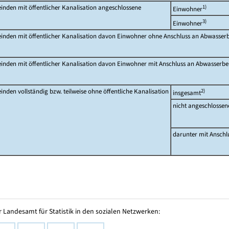
nden mit öffentlicher Kanalisation angeschlossene
1)
Einwohner
3)
Einwohner
inden mit öffentlicher Kanalisation davon Einwohner ohne Anschluss an Abwasse
inden mit öffentlicher Kanalisation davon Einwohner mit Anschluss an Abwasserb
nden vollständig bzw. teilweise ohne öffentliche Kanalisation
2)
insgesamt
nicht angeschlossen
darunter mit Anschl
 Landesamt für Statistik in den sozialen Netzwerken: