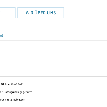
E
WIR ÜBER UNS
en?
 Stichtag 15.05.2022.
 als Datengrundlage genutzt.
wurden mit Ergebnissen