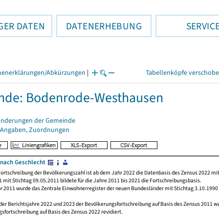
GER DATEN
DATENERHEBUNG
SERVIC
henerklärungen/Abkürzungen
|
Tabellenköpfe verschob
nde: Bodenrode-Westhausen
änderungen der Gemeinde
 Angaben, Zuordnungen
nach Geschlecht
ortschreibung der Bevölkerungszahl ist ab dem Jahr 2022 die Datenbasis des Zensus 2022 mit
 mit Stichtag 09.05.2011 bildete für die Jahre 2011 bis 2021 die Fortschreibungsbasis.
or 2011 wurde das Zentrale Einwohnerregister der neuen Bundesländer mit Stichtag 3.10.1990
der Berichtsjahre 2022 und 2023 der Bevölkerungsfortschreibung auf Basis des Zensus 2011 
sfortschreibung auf Basis des Zensus 2022 revidiert.