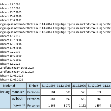
licht am 7.7.2005
licht am 6.6.2008
licht am 23.7.2009
licht am 25.6.2010
licht am 27.6.2011
ng insgesamt veröffentlicht am 10.04.2014; Endgültige Ergebnisse zur Fortschreibung der Be
ng insgesamt veröffentlicht am 10.04.2014; Endgültige Ergebnisse zur Fortschreibung der Be
ng insgesamt veröffentlicht am 19.08.2014; Endgültige Ergebnisse zur Fortschreibung der Be
licht am 4.9.2015
licht am 14.7.2016
licht am 12.1.2018
licht am 13.9.2018
licht am 9.7.2019
licht am 10.6.2020
licht am 21.6.2021
licht am 3.6.2022
veröffentlicht am 16.08.2024
veröffentlicht am 06.12.2024
licht am 22.05.2025
licht am 12.05.2026
Merkmal
Einheit
31.12.1994
31.12.1995
31.12.1996
31.12.1997
31.12
lkerung
männlich
Personen
584
581
571
574
weiblich
Personen
584
590
581
580
insgesamt
Personen
1 168
1 171
1 152
1 154