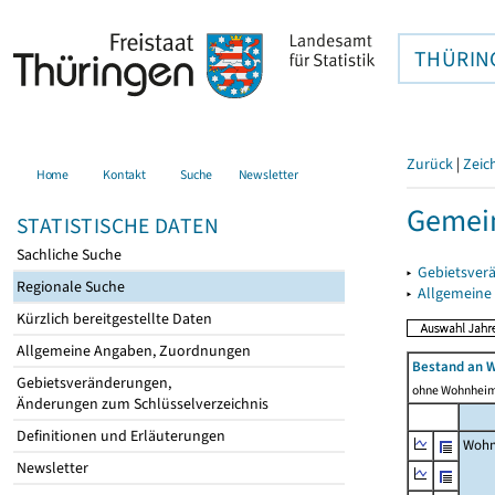
THÜRIN
Zurück
|
Zeic
Home
Kontakt
Suche
Newsletter
Gemei
STATISTISCHE DATEN
Sachliche Suche
▸
Gebietsver
Regionale Suche
▸
Allgemeine
Kürzlich bereitgestellte Daten
Allgemeine Angaben, Zuordnungen
Bestand an 
Gebietsveränderungen,
ohne Wohnhei
Änderungen zum Schlüsselverzeichnis
Definitionen und Erläuterungen
Wohn
Newsletter