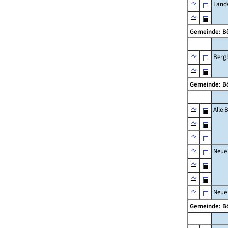
Landw
Gemeinde: B
Berg
Gemeinde: B
Alle
Neue
Neue
Gemeinde: B