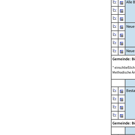
Alle
Neue
Neue
Gemeinde: B
* einschließli
Methodische Än
Best
Gemeinde: B