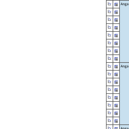
Angab
Angab
Angab