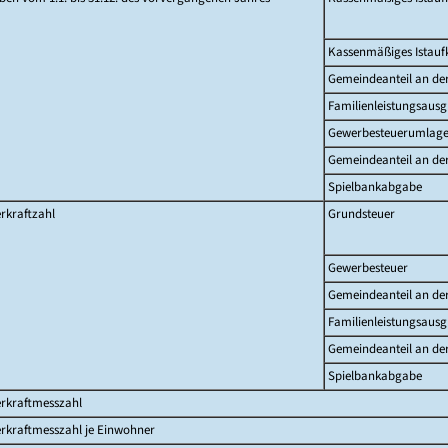
Kassenmäßiges Istau
Gemeindeanteil an d
Familienleistungsausg
Gewerbesteuerumlag
Gemeindeanteil an de
Spielbankabgabe
rkraftzahl
Grundsteuer
Gewerbesteuer
Gemeindeanteil an d
Familienleistungsausg
Gemeindeanteil an de
Spielbankabgabe
erkraftmesszahl
rkraftmesszahl je Einwohner