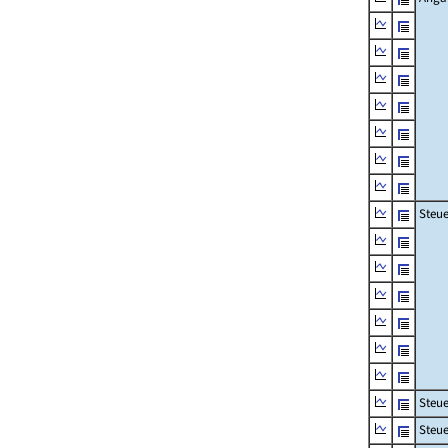
Steue
Steu
Steue