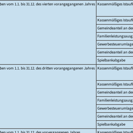
en vom 1.1. bis 31.12. des vierten vorangegangenen Jahres
Kassenmäßiges Istau
Kassenmäßiges Istau
Gemeindeanteil an d
Familienleistungsausg
Gewerbesteuerumlag
Gemeindeanteil an de
Spielbankabgabe
en vom 1.1. bis 31.12. des dritten vorangegangenen Jahres
Kassenmäßiges Istau
Kassenmäßiges Istau
Gemeindeanteil an d
Familienleistungsausg
Gewerbesteuerumlag
Gemeindeanteil an de
Spielbankabgabe
en vom 1.1. bis 31.12. des vorvergangenen Jahres
Kassenmäßiges Istau