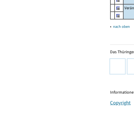
Verän
▴
nach oben
Das Thüringer
Informationen
Copyright