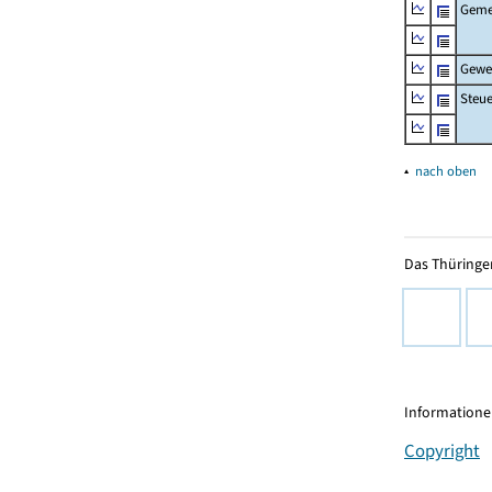
Geme
Gewe
Steu
▴
nach oben
Das Thüringer
Informationen
Copyright