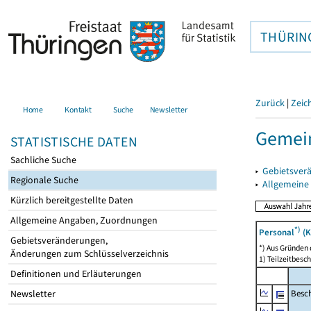
THÜRIN
Zurück
|
Zeic
Home
Kontakt
Suche
Newsletter
Gemei
STATISTISCHE DATEN
Sachliche Suche
▸
Gebietsver
Regionale Suche
▸
Allgemeine
Kürzlich bereitgestellte Daten
Allgemeine Angaben, Zuordnungen
*)
Personal
(K
Gebietsveränderungen,
*) Aus Gründen
Änderungen zum Schlüsselverzeichnis
1) Teilzeitbesch
Definitionen und Erläuterungen
Besch
Newsletter