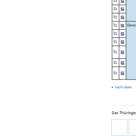
Davo
▴
nach oben
Das Thüringer