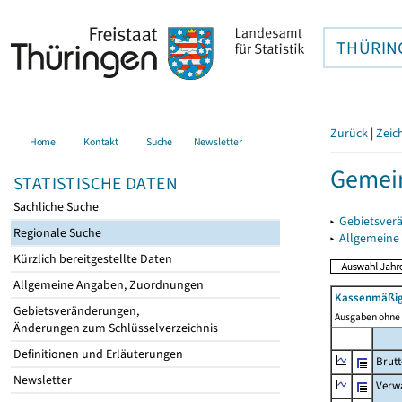
THÜRIN
Zurück
|
Zeic
Home
Kontakt
Suche
Newsletter
Gemei
STATISTISCHE DATEN
Sachliche Suche
▸
Gebietsver
Regionale Suche
▸
Allgemeine
Kürzlich bereitgestellte Daten
Allgemeine Angaben, Zuordnungen
Kassenmäßig
Gebietsveränderungen,
Ausgaben ohne 
Änderungen zum Schlüsselverzeichnis
Definitionen und Erläuterungen
Brut
Newsletter
Verw