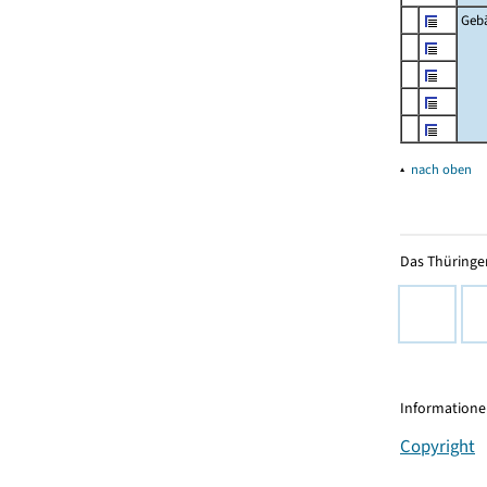
Geb
▴
nach oben
Das Thüringer
Informationen
Copyright