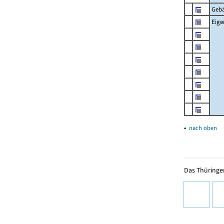
Geb
Eig
▴
nach oben
Das Thüringer