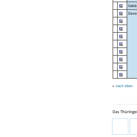
Gebä
Davon
▴
nach oben
Das Thüringer