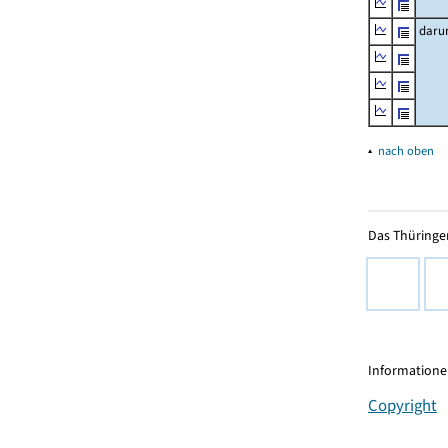
daru
▴
nach oben
Das Thüringer
Informationen
Copyright