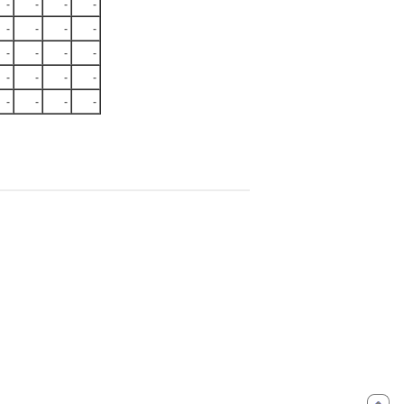
-
-
-
-
-
-
-
-
-
-
-
-
-
-
-
-
-
-
-
-