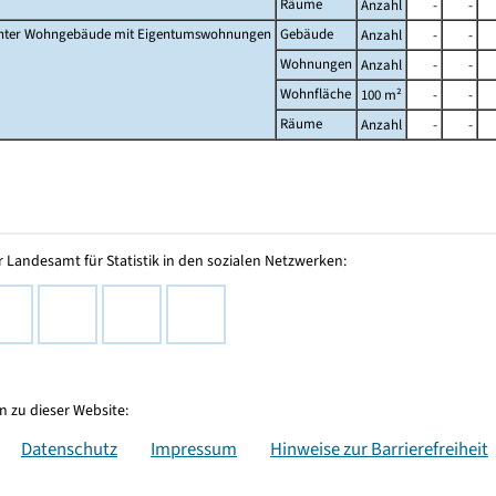
Räume
Anzahl
-
-
nter Wohngebäude mit Eigentumswohnungen
Gebäude
Anzahl
-
-
Wohnungen
Anzahl
-
-
Wohnfläche
100 m²
-
-
Räume
Anzahl
-
-
 Landesamt für Statistik in den sozialen Netzwerken:
 zu dieser Website:
Datenschutz
Impressum
Hinweise zur Barrierefreiheit