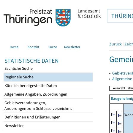
THÜRIN
Zurück
|
Zeic
Home
Kontakt
Suche
Newsletter
Gemein
STATISTISCHE DATEN
Sachliche Suche
▸
Gebietsver
Regionale Suche
▸
Allgemeine
Kürzlich bereitgestellte Daten
Allgemeine Angaben, Zuordnungen
Baugenehmig
Gebietsveränderungen,
Änderungen zum Schlüsselverzeichnis
Wohn
Definitionen und Erläuterungen
Newsletter