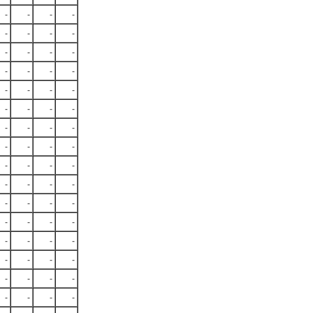
-
-
-
-
-
-
-
-
-
-
-
-
-
-
-
-
-
-
-
-
-
-
-
-
-
-
-
-
-
-
-
-
-
-
-
-
-
-
-
-
-
-
-
-
-
-
-
-
-
-
-
-
-
-
-
-
-
-
-
-
-
-
-
-