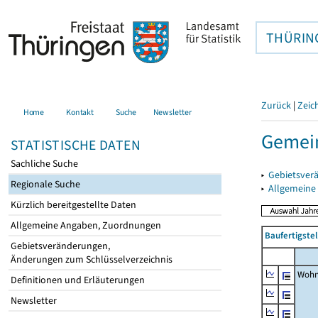
THÜRIN
Zurück
|
Zeic
Home
Kontakt
Suche
Newsletter
Gemein
STATISTISCHE DATEN
Sachliche Suche
▸
Gebietsver
Regionale Suche
▸
Allgemeine
Kürzlich bereitgestellte Daten
Allgemeine Angaben, Zuordnungen
Baufertigste
Gebietsveränderungen,
Änderungen zum Schlüsselverzeichnis
Wohn
Definitionen und Erläuterungen
Newsletter