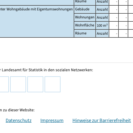
Räume
Anzahl
-
-
nter Wohngebäude mit Eigentumswohnungen
Gebäude
Anzahl
-
-
Wohnungen
Anzahl
-
-
Wohnfläche
100 m²
-
-
Räume
Anzahl
-
-
 Landesamt für Statistik in den sozialen Netzwerken:
 zu dieser Website:
Datenschutz
Impressum
Hinweise zur Barrierefreiheit