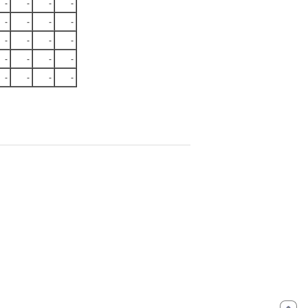
-
-
-
-
-
-
-
-
-
-
-
-
-
-
-
-
-
-
-
-