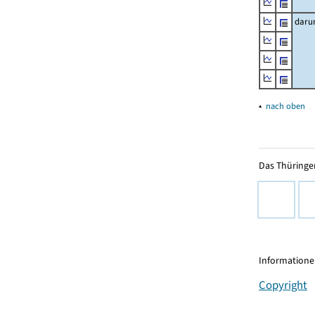
daru
▴
nach oben
Das Thüringer
Informationen
Copyright