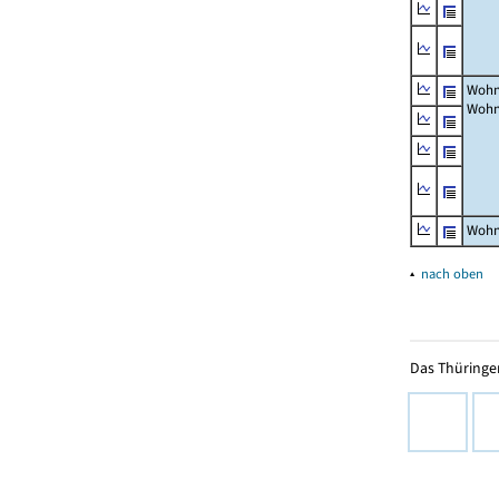
Wohn
Wohn
Wohn
▴
nach oben
Das Thüringer