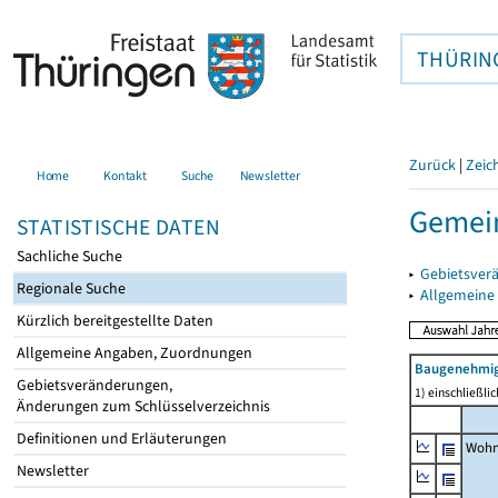
THÜRIN
Zurück
|
Zeic
Home
Kontakt
Suche
Newsletter
Gemein
STATISTISCHE DATEN
Sachliche Suche
▸
Gebietsver
Regionale Suche
▸
Allgemeine
Kürzlich bereitgestellte Daten
Allgemeine Angaben, Zuordnungen
Baugenehmig
Gebietsveränderungen,
1) einschließl
Änderungen zum Schlüsselverzeichnis
Definitionen und Erläuterungen
Wohn
Newsletter