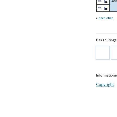
Land
▴
nach oben
Das Thüringer
Informationen
Copyright