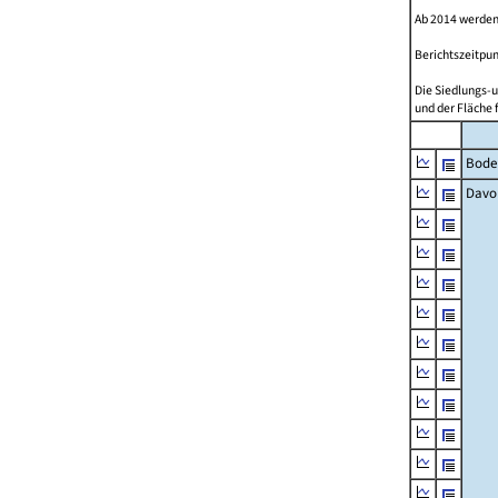
Ab 2014 werden
Berichtszeitpun
Die Siedlungs-u
und der Fläche 
Bode
Davo