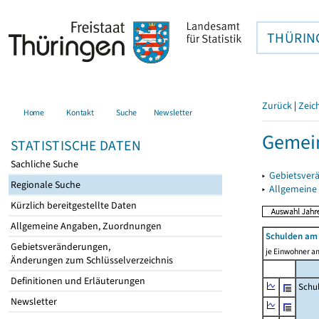
THÜRIN
Zurück
|
Zeic
Home
Kontakt
Suche
Newsletter
Gemein
STATISTISCHE DATEN
Sachliche Suche
▸
Gebietsver
Regionale Suche
▸
Allgemeine
Kürzlich bereitgestellte Daten
Allgemeine Angaben, Zuordnungen
Schulden am 
Gebietsveränderungen,
je Einwohner am
Änderungen zum Schlüsselverzeichnis
Definitionen und Erläuterungen
Schu
Newsletter