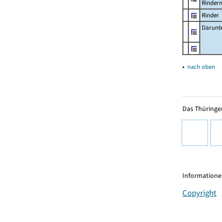
Rinder
Rinder
Darunt
▴
nach oben
Das Thüringer
Informationen
Copyright