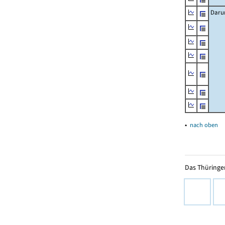
Daru
▴
nach oben
Das Thüringer