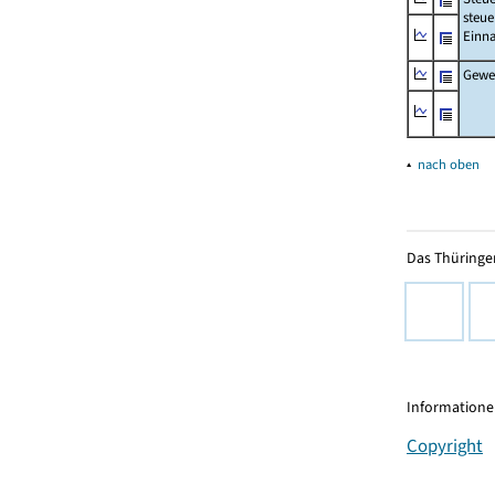
steue
Einn
Gewer
▴
nach oben
Das Thüringer
Informationen
Copyright