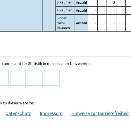
3 Räumen
Anzahl
-
-
2
-
4 Räumen
Anzahl
-
-
-
-
5 oder
mehr
Anzahl
-
1
-
-
Räumen
 Landesamt für Statistik in den sozialen Netzwerken:
 zu dieser Website:
Datenschutz
Impressum
Hinweise zur Barrierefreiheit